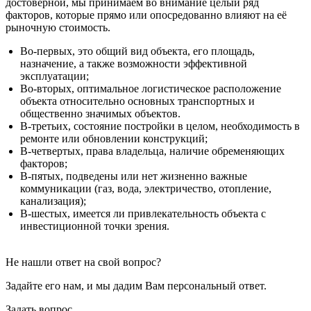
достоверной, мы принимаем во внимание целый ряд
факторов, которые прямо или опосредованно влияют на её
рыночную стоимость.
Во-первых, это общий вид объекта, его площадь,
назначение, а также возможности эффективной
эксплуатации;
Во-вторых, оптимальное логистическое расположение
объекта относительно основных транспортных и
общественно значимых объектов.
В-третьих, состояние постройки в целом, необходимость в
ремонте или обновлении конструкций;
В-четвертых, права владельца, наличие обременяющих
факторов;
В-пятых, подведены или нет жизненно важные
коммуникации (газ, вода, электричество, отопление,
канализация);
В-шестых, имеется ли привлекательность объекта с
инвестиционной точки зрения.
Не нашли ответ на свой вопрос?
Задайте его нам, и мы дадим Вам персональный ответ.
Задать вопрос