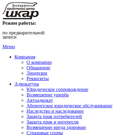
Режим работы:
по предварительной
записи
Меню
Компания
О компании
Обращение
Лицензии
Реквизиты
Адвокатура
Юридическое сопровождение
Возмещение ущерба
Автоадвокат
Абонентское юридическое обслуживание
Наследство и наследование
Защита прав потребителей
Защита прав и интересов
Возмещение вреда здоровью
Страховые споры