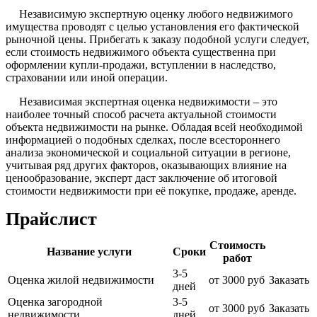
Независимую экспертную оценку любого недвижимого
имущества проводят с целью установления его фактической
рыночной цены. Прибегать к заказу подобной услуги следует,
если стоимость недвижимого объекта существенна при
оформлении купли-продажи, вступлении в наследство,
страховании или иной операции.
Независимая экспертная оценка недвижимости – это
наиболее точный способ расчета актуальной стоимости
объекта недвижимости на рынке. Обладая всей необходимой
информацией о подобных сделках, после всестороннего
анализа экономической и социальной ситуации в регионе,
учитывая ряд других факторов, оказывающих влияние на
ценообразование, эксперт даст заключение об итоговой
стоимости недвижимости при её покупке, продаже, аренде.
Прайслист
Стоимость
Название услуги
Сроки
работ
3-5
Оценка жилой недвижимости
от 3000 руб
Заказать
дней
Оценка загородной
3-5
от 3000 руб
Заказать
недвижимости
дней