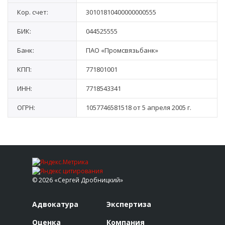
Кор. счет:
30101810400000000555
БИК:
044525555
Банк:
ПАО «Промсвязьбанк»
КПП:
771801001
ИНН:
7718543341
ОГРН:
1057746581518 от 5 апреля 2005 г.
© 2026 «Сергей Дробницкий»
Адвокатура
Экспертиза
Оценка
Компания