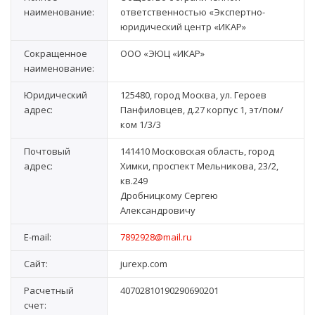
наименование:
ответственностью «Экспертно-
юридический центр «ИКАР»
Сокращенное
ООО «ЭЮЦ «ИКАР»
наименование:
Юридический
125480, город Москва, ул. Героев
адрес:
Панфиловцев, д.27 корпус 1, эт/пом/
ком 1/3/3
Почтовый
141410 Московская область, город
адрес:
Химки, проспект Мельникова, 23/2,
кв.249
Дробницкому Сергею
Александровичу
E-mail:
7892928@mail.ru
Сайт:
jurexp.com
Расчетный
40702810190290690201
счет: