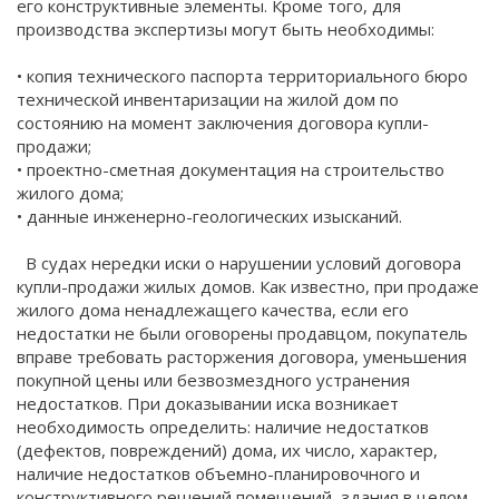
его конструктивные элементы. Кроме того, для
производства экспертизы могут быть необходимы:
• копия технического паспорта территориального бюро
технической инвентаризации на жилой дом по
состоянию на момент заключения договора купли-
продажи;
• проектно-сметная документация на строительство
жилого дома;
• данные инженерно-геологических изысканий.
В судах нередки иски о нарушении условий договора
купли-продажи жилых домов. Как известно, при продаже
жилого дома ненадлежащего качества, если его
недостатки не были оговорены продавцом, покупатель
вправе требовать расторжения договора, уменьшения
покупной цены или безвозмездного устранения
недостатков. При доказывании иска возникает
необходимость определить: наличие недостатков
(дефектов, повреждений) дома, их число, характер,
наличие недостатков объемно-планировочного и
конструктивного решений помещений, здания в целом,