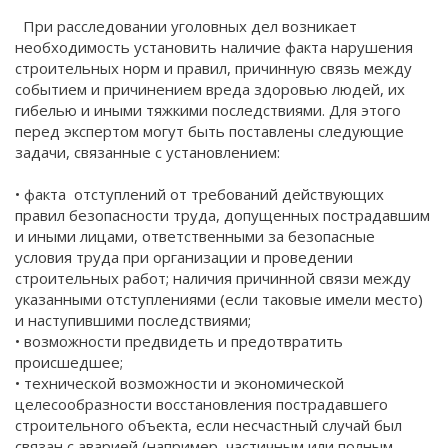
При расследовании уголовных дел возникает
необходимость установить наличие факта нарушения
строительных норм и правил, причинную связь между
событием и причинением вреда здоровью людей, их
гибелью и иными тяжкими последствиями. Для этого
перед экспертом могут быть поставлены следующие
задачи, связанные с установлением:
• факта отступлений от требований действующих
правил безопасности труда, допущенных пострадавшим
и иными лицами, ответственными за безопасные
условия труда при организации и проведении
строительных работ; наличия причинной связи между
указанными отступлениями (если таковые имели место)
и наступившими последствиями;
• возможности предвидеть и предотвратить
происшедшее;
• технической возможности и экономической
целесообразности восстановления пострадавшего
строительного объекта, если несчастный случай был
связан с аварией (например, частичным или полным