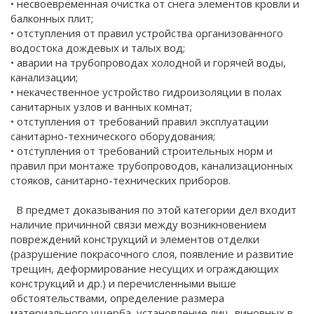
• несвоевременная очистка от снега элементов кровли и
балконных плит;
• отступления от правил устройства организованного
водостока дождевых и талых вод;
• аварии на трубопроводах холодной и горячей воды,
канализации;
• некачественное устройство гидроизоляции в полах
санитарных узлов и ванных комнат;
• отступления от требований правил эксплуатации
санитарно-технического оборудования;
• отступления от требований строительных норм и
правил при монтаже трубопроводов, канализационных
стояков, санитарно-технических приборов.
В предмет доказывания по этой категории дел входит
наличие причинной связи между возникновением
повреждений конструкций и элементов отделки
(разрушение покрасочного слоя, появление и развитие
трещин, деформирование несущих и ограждающих
конструкций и др.) и перечисленными выше
обстоятельствами, определение размера
материального ущерба, установление лиц, виновных в