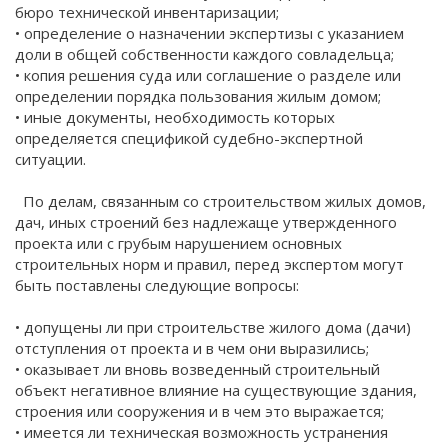
бюро технической инвентаризации;
• определение о назначении экспертизы с указанием
доли в общей собственности каждого совладельца;
• копия решения суда или соглашение о разделе или
определении порядка пользования жилым домом;
• иные документы, необходимость которых
определяется спецификой судебно-экспертной
ситуации.
По делам, связанным со строительством жилых домов,
дач, иных строений без надлежаще утвержденного
проекта или с грубым нарушением основных
строительных норм и правил, перед экспертом могут
быть поставлены следующие вопросы:
• допущены ли при строительстве жилого дома (дачи)
отступления от проекта и в чем они выразились;
• оказывает ли вновь возведенный строительный
объект негативное влияние на существующие здания,
строения или сооружения и в чем это выражается;
• имеется ли техническая возможность устранения