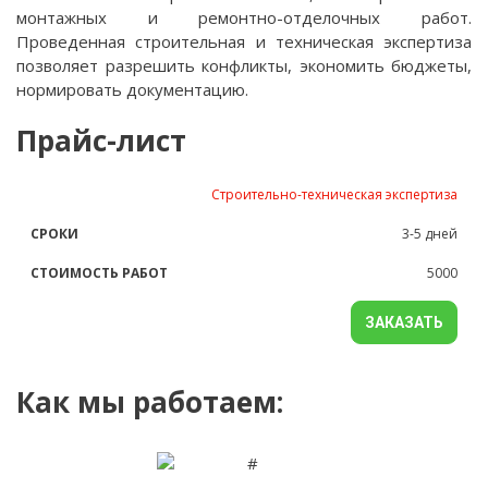
монтажных и ремонтно-отделочных работ.
Проведенная строительная и техническая экспертиза
позволяет разрешить конфликты, экономить бюджеты,
нормировать документацию.
Прайс-лист
НАЗВАНИЕ
СРОКИ
СТОИМОСТЬ
Строительно-техническая экспертиза
УСЛУГИ
РАБОТ
3-5 дней
5000
ЗАКАЗАТЬ
Как мы работаем: