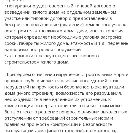
• нотариально удостоверенный типовой договор о
возведении жилого дома на отдельном земельном
участке или типовой договор о предоставлении в
бессрочное пользование (владение) земельного участка
под строительство жилого дома, дачи, иного строения,
который определяет необходимые условия застройки:
сроки, габариты жилого дома, этажность и т.д., перечень
надворных построек и сооружений;
• акт приемки в эксплуатацию законченного
строительством жилого дома.
Критерием отнесения нарушения строительных норм и
правил к грубым является влияние последствий этих
нарушений на прочность и безопасность эксплуатации
дома (иного строения), возможность его разрушения,
необходимость в немедленном их устранении. К
компетенции эксперта-строителя в связи с этим может
быть отнесено решение вопроса о влиянии выявленных
отступлений от требований строительных норм и
правил на прочность конструкций и безопасность
эксплуатации дома (иного строения), возможности,