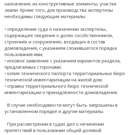
назначения, их конструктивные элементы, участки
земли. Кроме того, для производства экспертизы
необходимы следующие материалы:
• определение суда о назначении экспертизы,
содержащее сведения о долях сособственников,
строениях и сооружениях, входящих в состав
домовладения, с указанием сложившегося порядка
пользования ими;
• исковое заявление с указанием вариантов раздела,
предлагаемых сторонами;
• копия технического паспорта территориальных бюро
технической инвентаризации на жилой дом;
• справка территориального бюро технической
инвентаризации о принадлежности домовладения.
В случае необходимости могут быть запрошены в
установленном порядке и другие материалы.
При рассмотрении в судах дел о нечинении
препятствий в пользовании общей долевой