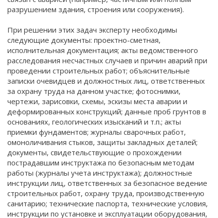
разрушением здания, строения или сооружения).
При решении этих задач эксперту необходимы
следующие документы: проектно-сметная,
исполнительная документация; акты ведомственного
расследования несчастных случаев и причин аварий при
проведении строительных работ; объяснительные
записки очевидцев и должностных лиц, ответственных
за охрану труда на данном участке; фотоснимки,
чертежи, зарисовки, схемы, эскизы места аварии и
деформированных конструкций; данные проб грунтов в
основаниях, геологических изысканий и т.п.; акты
приемки фундаментов; журналы сварочных работ,
омоноличивания стыков, защиты закладных деталей;
документы, свидетельствующие о прохождении
пострадавшим инструктажа по безопасным методам
работы (журналы учета инструктажа); должностные
инструкции лиц, ответственных за безопасное ведение
строительных работ, охрану труда, производственную
санитарию; технические паспорта, технические условия,
инструкции по установке и эксплуатации оборудования,