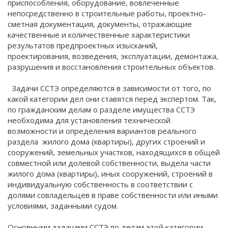
приспособления, оборудование, вовлеченные
непосредственно в строительные работы, проектно-
сметная документация, документы, отражающие
качественные и количественные характеристики
результатов предпроектных изысканий,
проектирования, возведения, эксплуатации, демонтажа,
разрушения и восстановления строительных объектов.
Задачи ССТЭ определяются в зависимости от того, по
какой категории дел они ставятся перед экспертом. Так,
по гражданским делам о разделе имущества ССТЭ
необходима для установления технической
возможности и определения вариантов реального
раздела жилого дома (квартиры), других строений и
сооружений, земельных участков, находящихся в общей
совместной или долевой собственности, выдела части
жилого дома (квартиры), иных сооружений, строений в
индивидуальную собственность в соответствии с
долями совладельцев в праве собственности или иными
условиями, заданными судом.
Основными задачами ССТЭ по делам этой категории