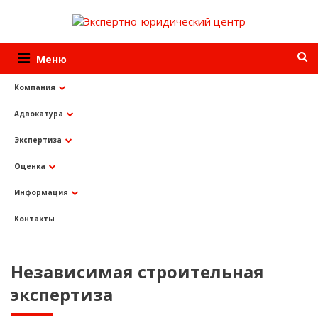
Меню
Компания
Адвокатура
Услуги
Независимая экспертиза
Независимая строительная экспертиза
Экспертиза
Оценка
Информация
Контакты
Независимая строительная
экспертиза