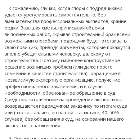
К сожалению, случаи, когда споры с подрядчиками
удается урегулировать самостоятельно, без
вмешательства профессиональных экспертов, крайне
редки. Завышая сметы, приписывая объемы
выполненных работ, скрывая строительный брак всеми
возможными способами, подрядчик будет отстаивать
свою позицию, приводя аргументы, которые покажутся
вполне убедительными человеку, далекому от
строительства. Поэтому наиболее конструктивное
решение возникших проблем (или даже просто
сомнений в качестве строительства) -обращение в
независимую экспертную организацию, получение
профессионального заключения, и в случае
необходимости, обоснованное обращение в суд.
Средства, затраченные на проведение экспертизы,
возвращаются подрядчиком заказчику по итогам суда
или (что составляет, по нашей статистике, 40-50%
случаев) без обращения в суд, на основании нашего
экспертного заключения.
5. Почему мы предлагаем обратиться за проведением