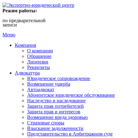
Режим работы:
по предварительной
записи
Меню
Компания
О компании
Обращение
Лицензии
Реквизиты
Адвокатура
Юридическое сопровождение
Возмещение ущерба
Автоадвокат
Абонентское юридическое обслуживание
Наследство и наследование
Защита прав потребителей
Защита прав и интересов
Возмещение вреда здоровью
Страховые споры
Взыскание задолженности
Представительство в Арбитражном суде