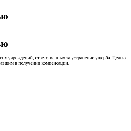
ью
ью
гих учреждений, ответственных за устранение ущерба. Целью
давшим в получении компенсации.