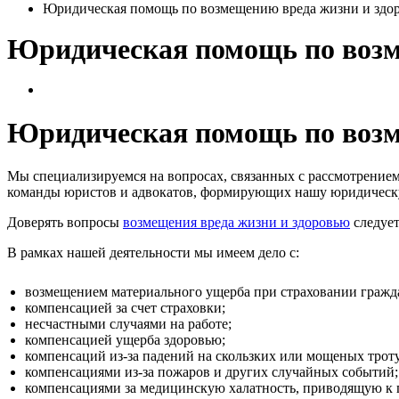
Юридическая помощь по возмещению вреда жизни и здо
Юридическая помощь по возм
Юридическая помощь по возм
Мы специализируемся на вопросах, связанных с рассмотрением
команды юристов и адвокатов, формирующих нашу юридическу
Доверять вопросы
возмещения вреда жизни и здоровью
следует
В рамках нашей деятельности мы имеем дело с:
возмещением материального ущерба при страховании гражда
компенсацией за счет страховки;
несчастными случаями на работе;
компенсацией ущерба здоровью;
компенсаций из-за падений на скользких или мощеных троту
компенсациями из-за пожаров и других случайных событий;
компенсациями за медицинскую халатность, приводящую к п