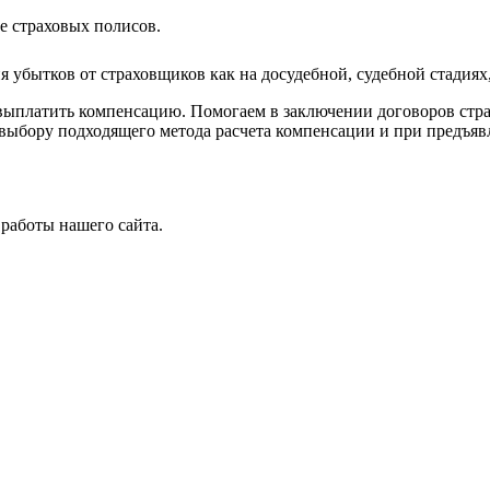
е страховых полисов.
 убытков от страховщиков как на досудебной, судебной стадиях,
 выплатить компенсацию. Помогаем в заключении договоров страх
 выбору подходящего метода расчета компенсации и при предъяв
работы нашего сайта.