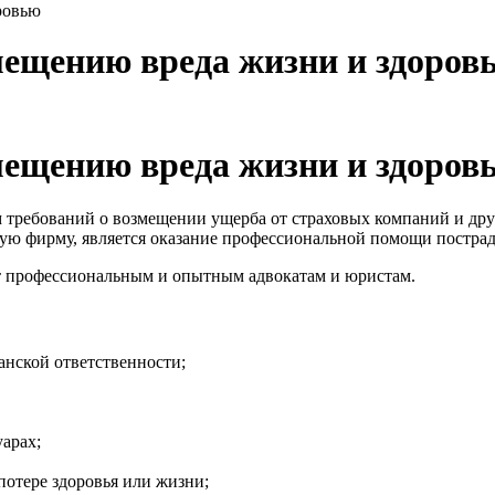
ровью
ещению вреда жизни и здоров
ещению вреда жизни и здоров
 требований о возмещении ущерба от страховых компаний и дру
ю фирму, является оказание профессиональной помощи постра
 профессиональным и опытным адвокатам и юристам.
нской ответственности;
арах;
отере здоровья или жизни;