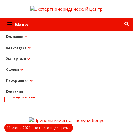
Меню
Компания
Адвокатура
Информация
Акции
Экспертиза
Акции
Оценка
Информация
Приведи клиента - получи бонус
Контакты
ПОДРОБНЕЕ
11 июня 2021 - по настоящее время