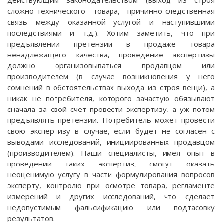
действующим законодательством (выход из строя
сложно-технического товара, причинно-следственная
связь между оказанной услугой и наступившими
последствиями и т.д.). Хотим заметить, что при
предъявлении претензии в продаже товара
ненадлежащего качества, проведение экспертизы
должно организовываться продавцом или
производителем (в случае возникновения у него
сомнений в обстоятельствах выхода из строя вещи), а
никак не потребителя, которого зачастую обязывают
сначала за свой счет провести экспертизу, а уж потом
предъявлять претензии. Потребитель может провести
свою экспертизу в случае, если будет не согласен с
выводами исследований, инициированных продавцом
(производителем). Наши специалисты, имея опыт в
проведении таких экспертиз, смогут оказать
неоценимую услугу в части формулирования вопросов
эксперту, контролю при осмотре товара, регламенте
измерений и других исследований, что сделает
недопустимым фальсификацию или подтасовку
результатов.