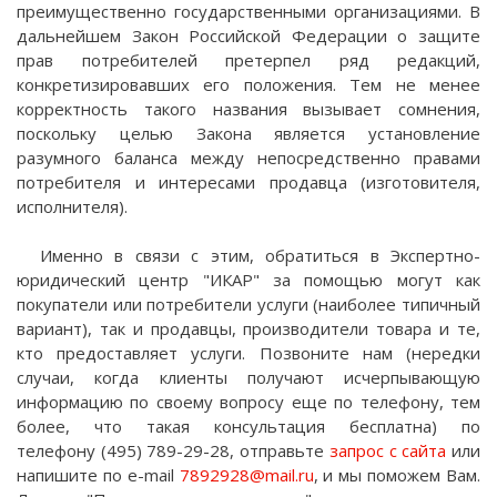
преимущественно государственными организациями. В
дальнейшем Закон Российской Федерации о защите
прав потребителей претерпел ряд редакций,
конкретизировавших его положения. Тем не менее
корректность такого названия вызывает сомнения,
поскольку целью Закона является установление
разумного баланса между непосредственно правами
потребителя и интересами продавца (изготовителя,
исполнителя).
Именно в связи с этим, обратиться в Экспертно-
юридический центр "ИКАР" за помощью могут как
покупатели или потребители услуги (наиболее типичный
вариант), так и продавцы, производители товара и те,
кто предоставляет услуги. Позвоните нам (нередки
случаи, когда клиенты получают исчерпывающую
информацию по своему вопросу еще по телефону, тем
более, что такая консультация бесплатна) по
телефону (495) 789-29-28, отправьте
запрос с сайта
или
напишите по e-mail
7892928@mail.ru
, и мы поможем Вам.