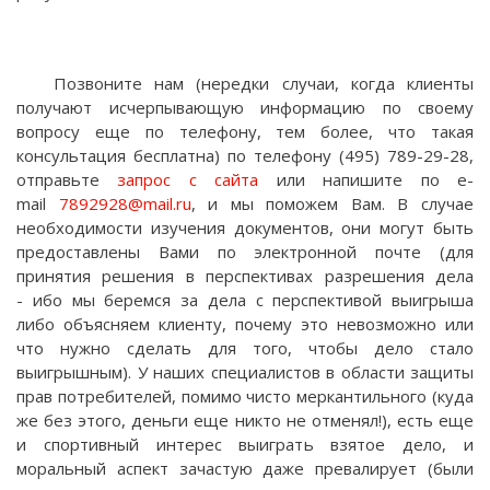
Позвоните нам (нередки случаи, когда клиенты
получают исчерпывающую информацию по своему
вопросу еще по телефону, тем более, что такая
консультация бесплатна) по телефону (495) 789-29-28,
отправьте
запрос с сайта
или напишите по e-
mail
7892928@mail.ru
, и мы поможем Вам. В случае
необходимости изучения документов, они могут быть
предоставлены Вами по электронной почте (для
принятия решения в перспективах разрешения дела
- ибо мы беремся за дела с перспективой выигрыша
либо объясняем клиенту, почему это невозможно или
что нужно сделать для того, чтобы дело стало
выигрышным). У наших специалистов в области защиты
прав потребителей, помимо чисто меркантильного (куда
же без этого, деньги еще никто не отменял!), есть еще
и спортивный интерес выиграть взятое дело, и
моральный аспект зачастую даже превалирует (были