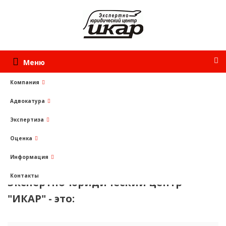
Меню
Компания
Адвокатура
Услуги
Юридические услуги
Защита прав потребителей
Экспертиза
Оценка
Защита прав потребителей
Информация
Контакты
Экспертно-юридический центр
"ИКАР" - это: