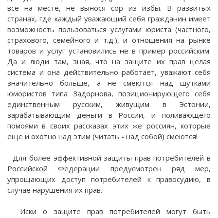
все на месте, не вынося сор из избы. В развитых
странах, где каждый уважающий себя гражданин имеет
возможность пользоваться услугами юриста (частного,
страхового, семейного и т.д.), и отношения на рынке
товаров и услуг установились не в пример российским.
Да и люди там, зная, что на защите их прав целая
система и она действительно работает, уважают себя
значительно больше, а не смеются над шутками
юмористов типа Задорнова, позиционирующего себя
единственным русским, живущим в Эстонии,
зарабатывающим деньги в России, и поливающего
помоями в своих рассказах этих же россиян, которые
еще и охотно над этим (читать - над собой) смеются!
Для более эффективной защиты прав потребителей в
Российской Федерации предусмотрен ряд мер,
упрощающих доступ потребителей к правосудию, в
случае нарушения их прав.
Иски о защите прав потребителей могут быть