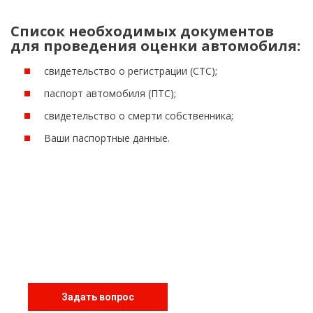
Список необходимых документов
для проведения оценки автомобиля:
свидетельство о регистрации (СТС);
паспорт автомобиля (ПТС);
свидетельство о смерти собственника;
Ваши паспортные данные.
Не нашли ответ на свой
вопрос?
Задайте его нам, и мы дадим Вам персональный
ответ.
Задать вопрос