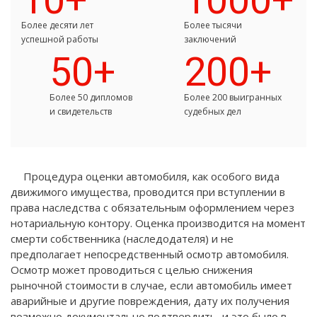
10+
1000+
Более десяти лет
Более тысячи
успешной работы
заключений
50+
200+
Более 50 дипломов
Более 200 выигранных
и свидетельств
судебных дел
Процедура оценки автомобиля, как особого вида
движимого имущества, проводится при вступлении в
права наследства с обязательным оформлением через
нотариальную контору. Оценка производится на момент
смерти собственника (наследодателя) и не
предполагает непосредственный осмотр автомобиля.
Осмотр может проводиться с целью снижения
рыночной стоимости в случае, если автомобиль имеет
аварийные и другие повреждения, дату их получения
возможно документально подтвердить, и это было в