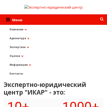
Меню
Компания
Адвокатура
Услуги
Оценка
Оценка автомобиля для нотариуса
Экспертиза
Оценка
Оценка автомобиля для
Информация
нотариуса
Контакты
Экспертно-юридический
центр "ИКАР" - это: