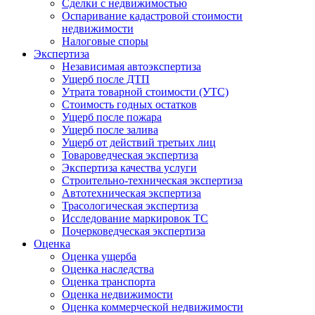
Сделки с недвижимостью
Оспаривание кадастровой стоимости
недвижимости
Налоговые споры
Экспертиза
Независимая автоэкспертиза
Ущерб после ДТП
Утрата товарной стоимости (УТС)
Стоимость годных остатков
Ущерб после пожара
Ущерб после залива
Ущерб от действий третьих лиц
Товароведческая экспертиза
Экспертиза качества услуги
Строительно-техническая экспертиза
Автотехническая экспертиза
Трасологическая экспертиза
Исследование маркировок ТС
Почерковедческая экспертиза
Оценка
Оценка ущерба
Оценка наследства
Оценка транспорта
Оценка недвижимости
Оценка коммерческой недвижимости