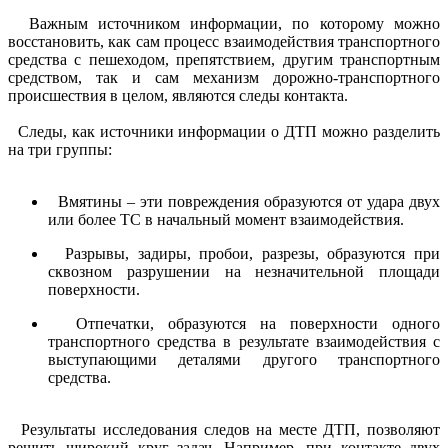
Важным источником информации, по которому можно
восстановить, как сам процесс взаимодействия транспортного
средства с пешеходом, препятствием, другим транспортным
средством, так и сам механизм дорожно-транспортного
происшествия в целом, являются следы контакта.
Следы, как источники информации о ДТП можно разделить
на три группы:
Вмятины – эти повреждения образуются от удара двух
или более ТС в начальный момент взаимодействия.
Разрывы, задиры, пробои, разрезы, образуются при
сквозном разрушении на незначительной площади
поверхности.
Отпечатки, образуются на поверхности одного
транспортного средства в результате взаимодействия с
выступающими деталями другого транспортного
средства.
Результаты исследования следов на месте ДТП, позволяют
решить широкий круг задач. Например, при контакте двух