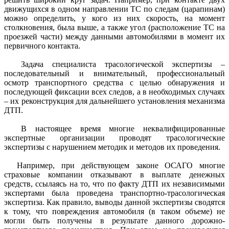
движущихся в одном направлении ТС по следам (царапинам)
можно определить, у кого из них скорость, на момент
столкновения, была выше, а также угол (расположение ТС на
проезжей части) между данными автомобилями в момент их
первичного контакта.
Задача специалиста трасологической экспертизы –
последовательный и внимательный, профессиональный
осмотр транспортного средства с целью обнаружения и
последующей фиксации всех следов, а в необходимых случаях
– их реконструкция для дальнейшего установления механизма
ДТП.
В настоящее время многие неквалифицированные
экспертные организации проводят трасологические
экспертизы с нарушением методик и методов их проведения.
Например, при действующем законе ОСАГО многие
страховые компании отказывают в выплате денежных
средств, ссылаясь на то, что по факту ДТП их независимыми
экспертами была проведена транспортно-трасологическая
экспертиза. Как правило, выводы данной экспертизы сводятся
к тому, что повреждения автомобиля (в таком объеме) не
могли быть получены в результате данного дорожно-