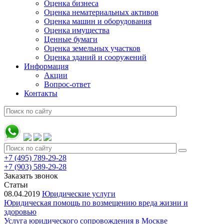
Оценка бизнеса
Оценка нематериальных активов
Оценка машин и оборудования
Оценка имущества
Ценные бумаги
Оценка земельных участков
Оценка зданий и сооружений
Информация
Акции
Вопрос-ответ
Контакты
+7 (495) 789-29-28
+7 (903) 589-29-28
Заказать звонок
Статьи
08.04.2019
Юридические услуги
Юридическая помощь по возмещению вреда жизни и
здоровью
Услуга юридического сопровождения в Москве