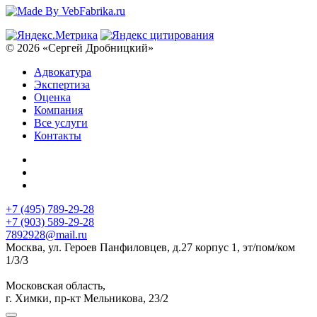
© 2026 «Сергей Дробницкий»
Адвокатура
Экспертиза
Оценка
Компания
Все услуги
Контакты
+7 (495) 789-29-28
+7 (903) 589-29-28
7892928@mail.ru
Москва, ул. Героев Панфиловцев, д.27 корпус 1, эт/пом/ком
1/3/3
Московская область,
г. Химки, пр-кт Мельникова, 23/2