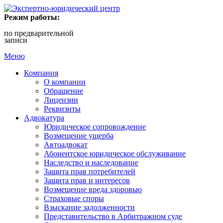
Режим работы:
по предварительной
записи
Меню
Компания
О компании
Обращение
Лицензии
Реквизиты
Адвокатура
Юридическое сопровождение
Возмещение ущерба
Автоадвокат
Абонентское юридическое обслуживание
Наследство и наследование
Защита прав потребителей
Защита прав и интересов
Возмещение вреда здоровью
Страховые споры
Взыскание задолженности
Представительство в Арбитражном суде